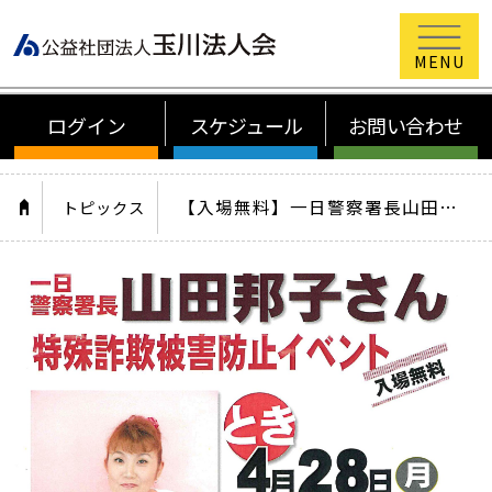
公益社団法
ログイン
スケジュール
お問い合わせ
HOME
【入場無料】一日警察署長山田邦子さん 特殊詐欺被害防止イベント
トピックス