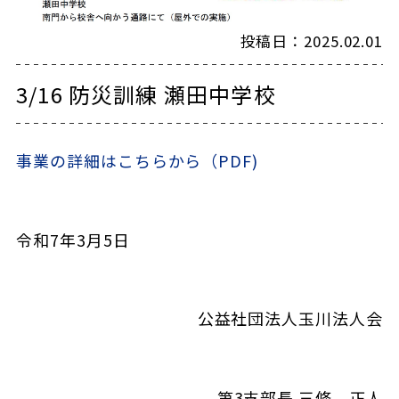
投稿日：2025.02.01
3/16 防災訓練 瀬田中学校
事業の詳細はこちらから（PDF)
令和
7
年
3
月
5
日
公益社団法人玉川法人会
第3支部長 三條 正人