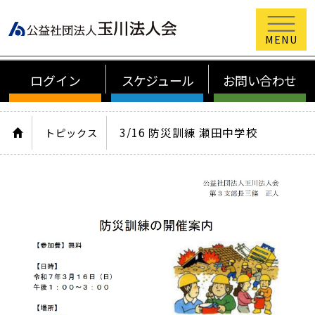
公益社団法
ログイン
スケジュール
お問い合わせ
HOME
3/16 防災訓練 瀬田中学校
トピックス