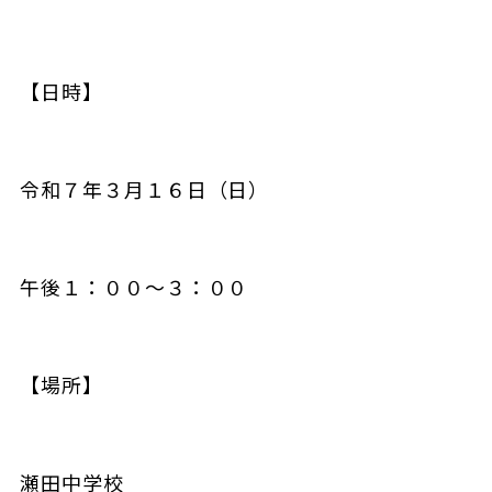
【日時】
令和７年３月１６日（日）
午後１：００～３：００
【場所】
瀬田中学校