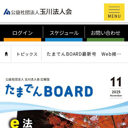
公益社団法
ログイン
スケジュール
お問い合わせ
HOME
たまでんBOARD最新号 Web掲載開始！（発送はございません）
トピックス