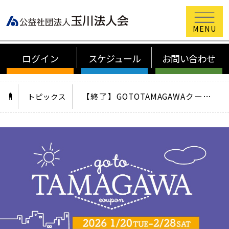
公益社団法
ログイン
スケジュール
お問い合わせ
HOME
【終了】GOTOTAMAGAWAクーポン＆スタンプラリー スタート！（2026/1/20～2026/2/28まで）
トピックス