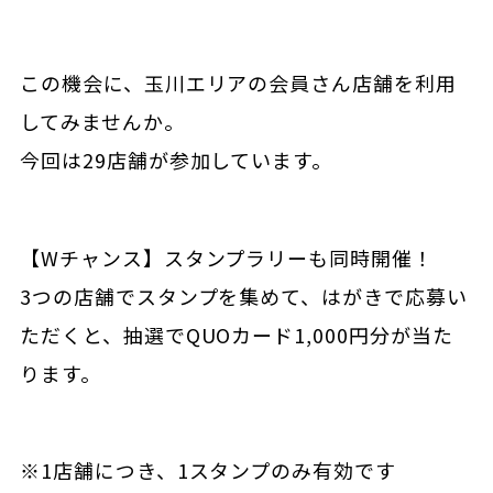
この機会に、玉川エリアの会員さん店舗を利用
してみませんか。
今回は29店舗が参加しています。
【Wチャンス】スタンプラリーも同時開催！
3つの店舗でスタンプを集めて、はがきで応募い
ただくと、抽選でQUOカード1,000円分が当た
ります。
※1店舗につき、1スタンプのみ有効です