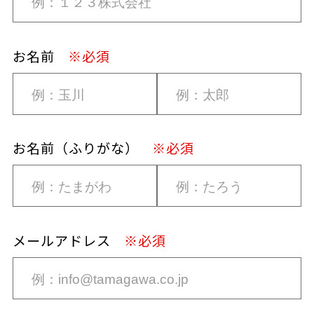
お名前
※必須
お名前（ふりがな）
※必須
メールアドレス
※必須