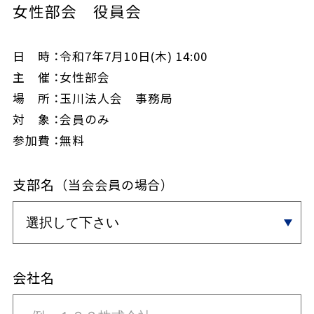
女性部会 役員会
日 時：
令和7年7月10日(木) 14:00
主 催：
女性部会
場 所：
玉川法人会 事務局
対 象：
会員のみ
参加費：
無料
支部名
（当会会員の場合）
会社名