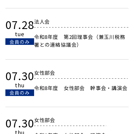
07.28
法人会
tue
令和8年度 第2回理事会（兼玉川税務
会員のみ
署との連絡協議会）
07.30
女性部会
thu
令和8年度 女性部会 幹事会・講演会
会員のみ
07.30
女性部会
thu