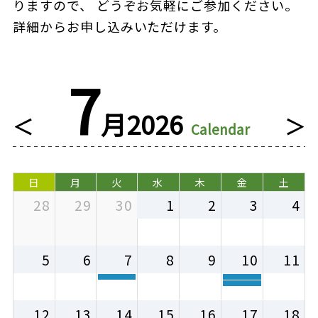
りますので、 どうぞお気軽にご参加ください。
詳細からお申し込みいただけます。
7
月
2026
＜
＞
Calendar
日
月
火
水
木
金
土
28
29
30
1
2
3
4
5
6
7
8
9
10
11
12
13
14
15
16
17
18