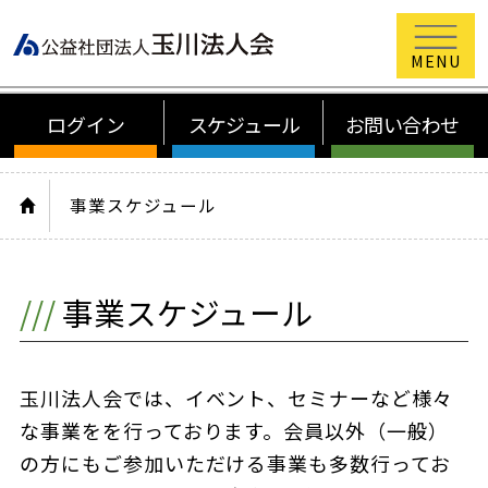
公益社団法
ログイン
スケジュール
お問い合わせ
HOME
事業スケジュール
事業スケジュール
玉川法人会では、イベント、セミナーなど様々
な事業をを行っております。会員以外（一般）
の方にもご参加いただける事業も多数行ってお