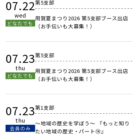
07.22
第5支部
wed
用賀夏まつり2026 第5支部ブース出店
どなたでも
（お手伝いも大募集！）
07.23
第5支部
thu
用賀夏まつり2026 第5支部ブース出店
どなたでも
（お手伝いも大募集！）
07.23
第1支部
thu
～地域の歴史を学ぼう～ 『もっと知り
会員のみ
たい地域の歴史・パート⑭』