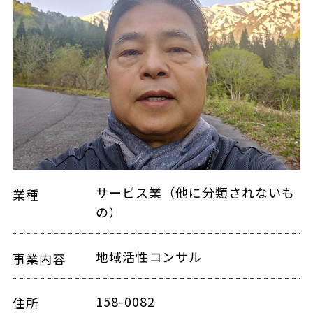
サービス業（他に分類されないも
業種
の）
地域活性コンサル
事業内容
158-0082
住所