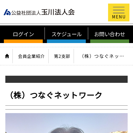
公益社団法
ログイン
スケジュール
お問い合わせ
HOME
（株）つなぐネットワーク
会員企業紹介
第2支部
（株）つなぐネットワーク